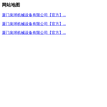
网站地图
厦门泉球机械设备有限公司【官方】...
厦门泉球机械设备有限公司【官方】...
厦门泉球机械设备有限公司【官方】...